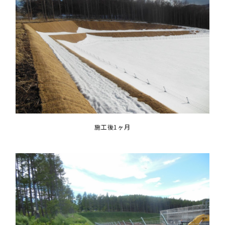
施工後1ヶ月