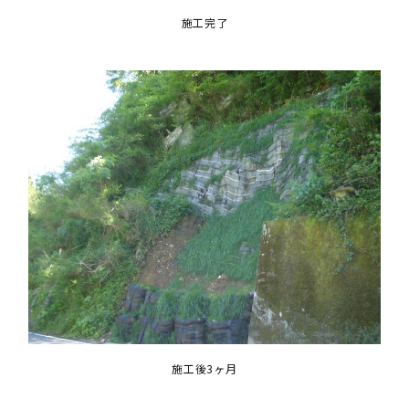
施工完了
施工後3ヶ月