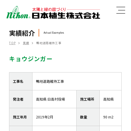
MENU
実績紹介
Actual Examples
TOP
実績
鴨地道路維持工事
キョウジンガー
工事名
鴨地道路維持工事
発注者
高知県 日高村役場
施工場所
高知県
施工年月
2019年2月
数量
90 m2