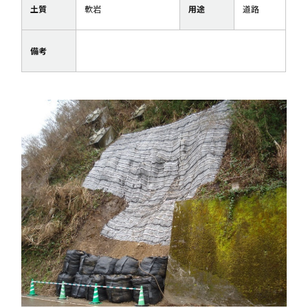
土質
軟岩
用途
道路
備考