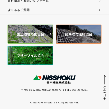
資料請求・お問合せフォーム
よくあるご質問
国土環境緑化協会
簡易吹付法枠協会
マザーソイル協会
〒708-8652 岡山県津山市高尾573-1 TEL 0868-28-0251
© NISSHOKU Corporation All rights reserved.