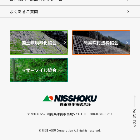
よくあるご質問
国土環境緑化協会
簡易吹付法枠協会
マザーソイル協会
〒708-8652 岡山県津山市高尾573-1 TEL 0868-28-0251
© NISSHOKU Corporation All rights reserved.