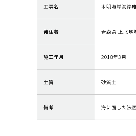
工事名
木明海岸海岸
発注者
青森県 上北地
施工年月
2018年3月
土質
砂質土
備考
海に面した法