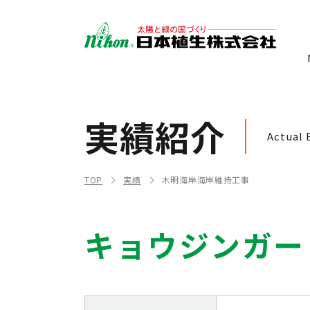
実績紹介
Actual 
TOP
実績
木明海岸海岸維持工事
キョウジンガー