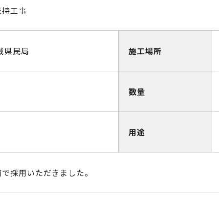
維持工事
域県民局
施工場所
数量
用途
面で採用いただきました。