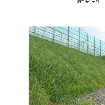
施工後1ヶ月