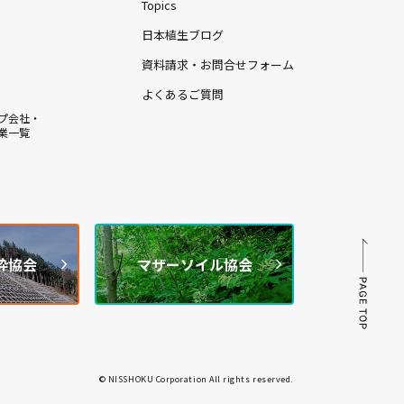
Topics
日本植生ブログ
資料請求・お問合せフォーム
よくあるご質問
プ会社・
業一覧
枠協会
マザーソイル協会
© NISSHOKU Corporation All rights reserved.