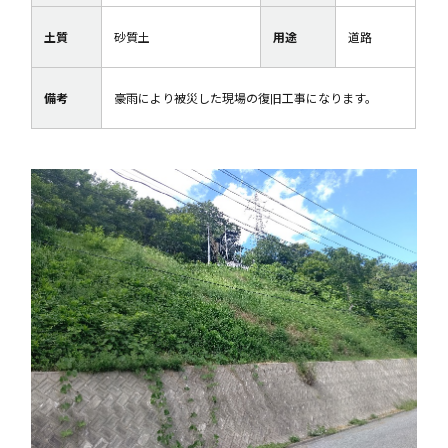
土質
砂質土
用途
道路
備考
豪雨により被災した現場の復旧工事になります。