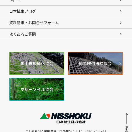
日本植生ブログ
資料請求・お問合せフォーム
よくあるご質問
国土環境緑化協会
簡易吹付法枠協会
マザーソイル協会
〒708-8652 岡山県津山市高尾573-1 TEL 0868-28-0251