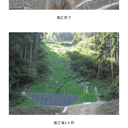
施工完了
施工後2ヶ月