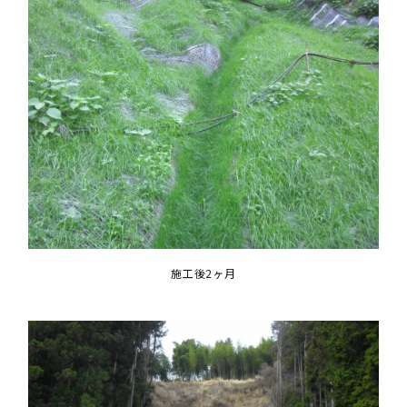
施工後2ヶ月