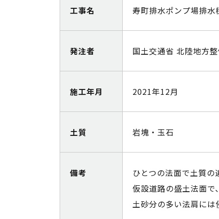
工事名
寿町排水ポンプ場排水
発注者
国土交通省 北陸地方整
施工年月
2021年12月
土質
岩塊・玉石
備考
ひとつの法面で土質の
仮設道路の盛土法面で
土砂分の多い法肩には