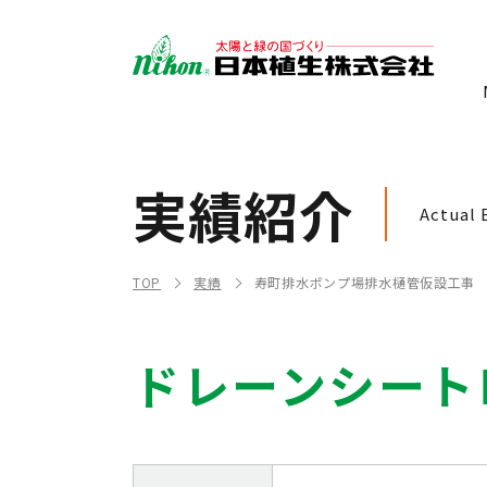
実績紹介
Actual 
TOP
実績
寿町排水ポンプ場排水樋管仮設工事
ドレーンシート