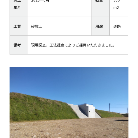
年月
m2
土質
砂質土
用途
道路
備考
現場調査、工法提案によりご採用いただきました。