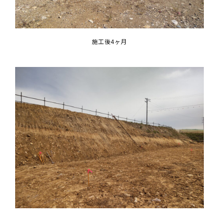
施工後4ヶ月