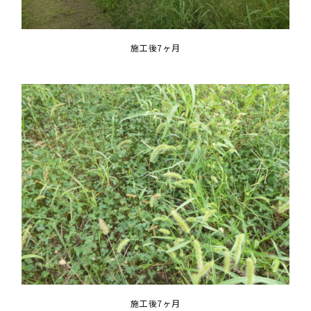
施工後7ヶ月
施工後7ヶ月