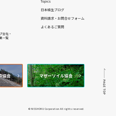
Topics
日本植生ブログ
資料請求・お問合せフォーム
よくあるご質問
プ会社・
業一覧
枠協会
マザーソイル協会
© NISSHOKU Corporation All rights reserved.