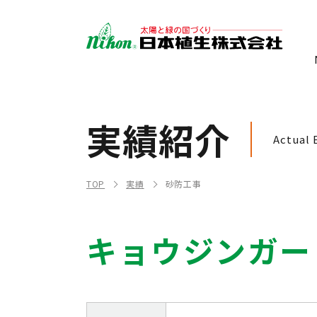
実績紹介
Actual 
TOP
実績
砂防工事
キョウジンガー