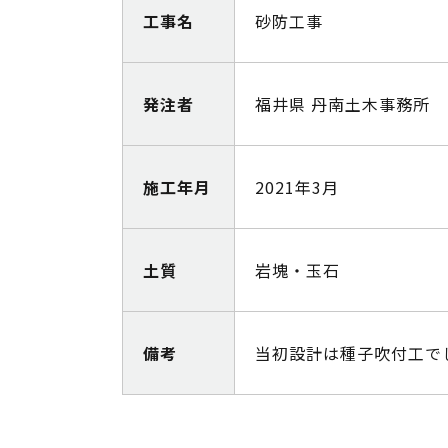
工事名
砂防工事
発注者
福井県 丹南土木事務所
施工年月
2021年3月
土質
岩塊・玉石
備考
当初設計は種子吹付工で