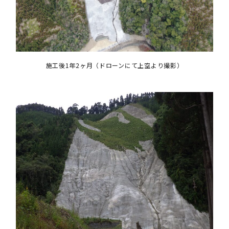
施工後1年2ヶ月（ドローンにて上空より撮影）