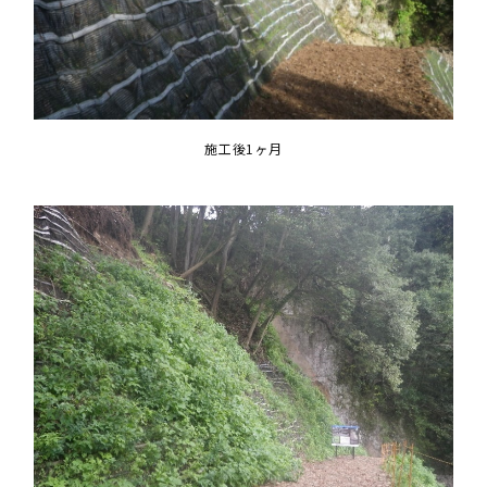
施工後1ヶ月