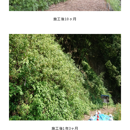
施工後10ヶ月
施工後1年3ヶ月