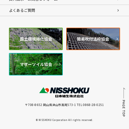
よくあるご質問
国土環境緑化協会
簡易吹付法枠協会
マザーソイル協会
〒708-8652 岡山県津山市高尾573-1 TEL 0868-28-0251
© NISSHOKU Corporation All rights reserved.