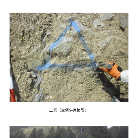
土質（金網併用箇所）