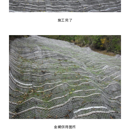
施工完了
金網併用箇所