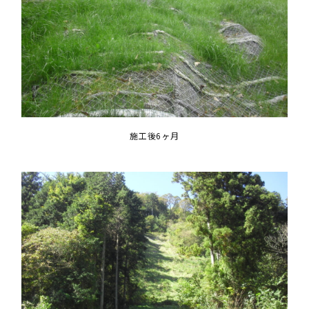
施工後6ヶ月