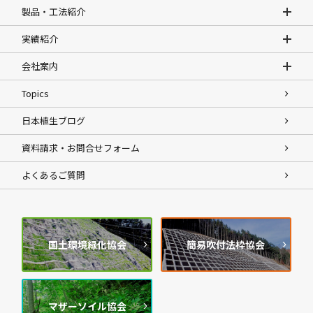
製品・工法紹介
実績紹介
会社案内
Topics
日本植生ブログ
資料請求・お問合せフォーム
よくあるご質問
国土環境緑化協会
簡易吹付法枠協会
マザーソイル協会