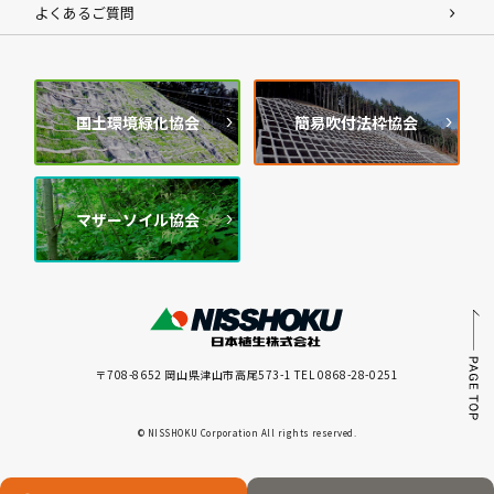
よくあるご質問
国土環境緑化協会
簡易吹付法枠協会
マザーソイル協会
〒708-8652 岡山県津山市高尾573-1 TEL 0868-28-0251
© NISSHOKU Corporation All rights reserved.