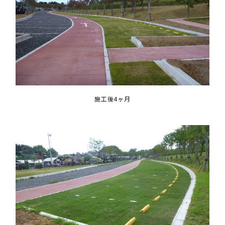
施工後4ヶ月