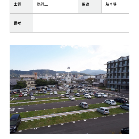
土質
礫質土
用途
駐車場
備考