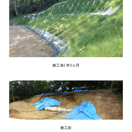
施工後1年3ヵ月
施工前