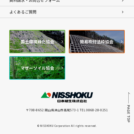
資料請求・お問合せフォーム
よくあるご質問
国土環境緑化協会
簡易吹付法枠協会
マザーソイル協会
〒708-8652 岡山県津山市高尾573-1 TEL 0868-28-0251
© NISSHOKU Corporation All rights reserved.