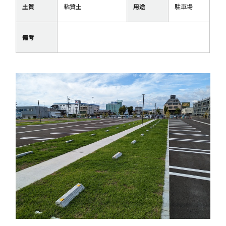
土質
粘質土
用途
駐車場
備考