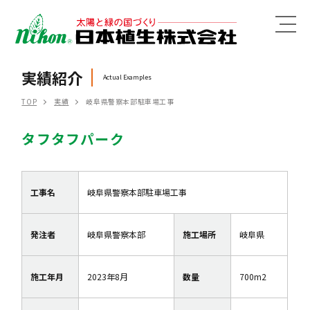
MENU
実績紹介
Actual Examples
TOP
実績
岐阜県警察本部駐車場工事
タフタフパーク
工事名
岐阜県警察本部駐車場工事
発注者
岐阜県警察本部
施工場所
岐阜県
施工年月
2023年8月
数量
700m2