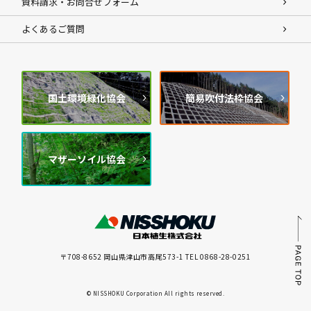
資料請求・お問合せフォーム
よくあるご質問
国土環境緑化協会
簡易吹付法枠協会
マザーソイル協会
〒708-8652 岡山県津山市高尾573-1 TEL 0868-28-0251
© NISSHOKU Corporation All rights reserved.