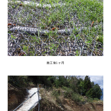
施工後1ヶ月