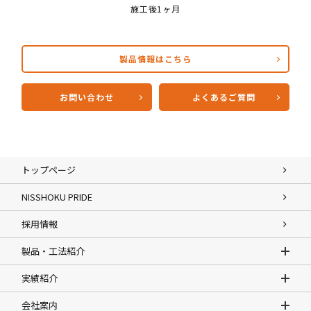
施工後1ヶ月
製品情報はこちら
お問い合わせ
よくあるご質問
トップページ
NISSHOKU PRIDE
採用情報
製品・工法紹介
実績紹介
会社案内