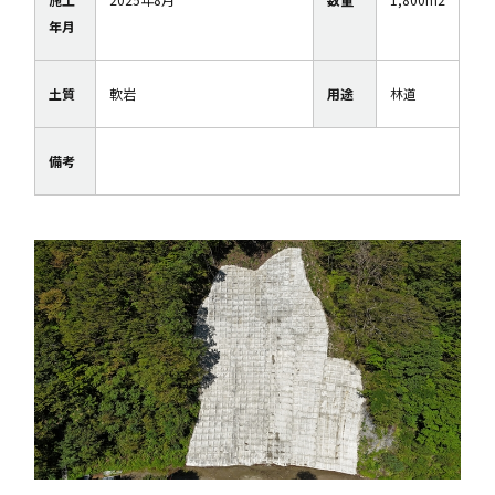
年月
土質
軟岩
用途
林道
備考