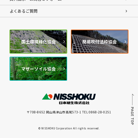
よくあるご質問
国土環境緑化協会
簡易吹付法枠協会
マザーソイル協会
〒708-8652 岡山県津山市高尾573-1 TEL 0868-28-0251
© NISSHOKU Corporation All rights reserved.