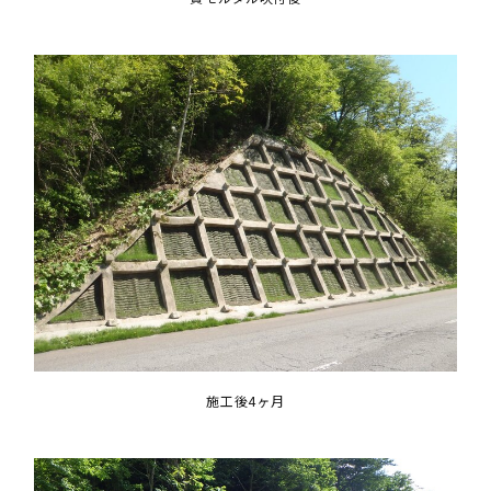
施工後4ヶ月