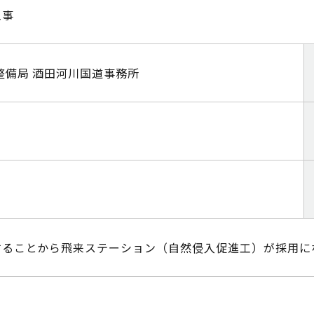
工事
整備局 酒田河川国道事務所
することから飛来ステーション（自然侵入促進工）が採用に