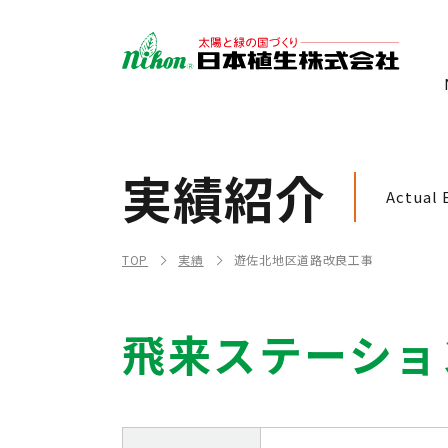
実績紹介
Actual 
TOP
実績
遊佐北地区道路改良工事
飛来ステーショ