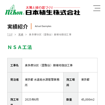
MENU
実績紹介
Actual Examples
TOP
実績
奥多摩分区（雲取谷）崩壊地復旧工事
ＮＳＡ工法
工事名
奥多摩分区（雲取谷）崩壊地復旧工事
発注者
東京都 水道局水源管理事務
施工場
東京都
所
所
施工年
2025年6月
数量
45,000m2
月