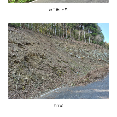
施工後1ヶ月
施工前