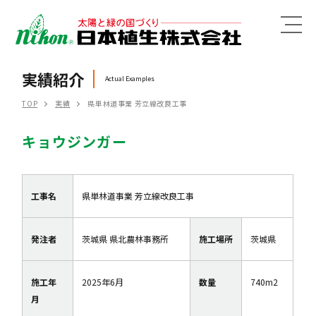
MENU
実績紹介
Actual Examples
TOP
実績
県単林道事業 芳立線改良工事
キョウジンガー
工事名
県単林道事業 芳立線改良工事
発注者
茨城県 県北農林事務所
施工場所
茨城県
施工年
2025年6月
数量
740m2
月