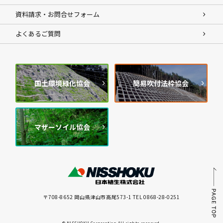
資料請求・お問合せフォーム
よくあるご質問
国土環境緑化協会
簡易吹付法枠協会
マザーソイル協会
〒708-8652 岡山県津山市高尾573-1 TEL 0868-28-0251