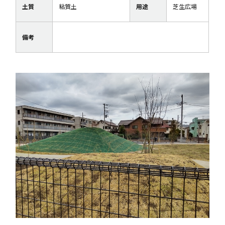
土質
粘質土
用途
芝生広場
備考