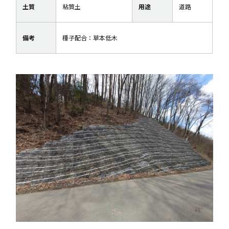
土質
粘質土
用途
道路
備考
種子配合：草本低木