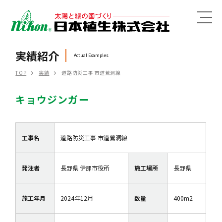
MENU
実績紹介
Actual Examples
TOP
実績
道路防災工事 市道鶯洞線
キョウジンガー
工事名
道路防災工事 市道鶯洞線
発注者
長野県 伊那市役所
施工場所
長野県
施工年月
2024年12月
数量
400m2