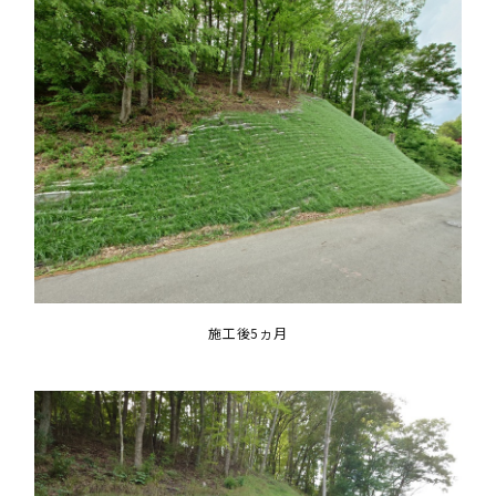
施工後5ヵ月