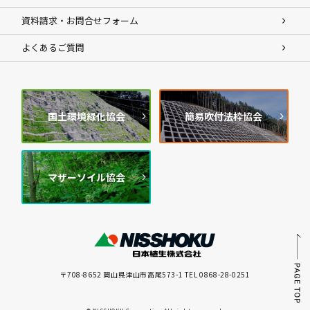
資料請求・お問合せフォーム
よくあるご質問
国土環境緑化協会
簡易吹付法枠協会
マザーソイル協会
〒708-8652 岡山県津山市高尾573-1 TEL 0868-28-0251