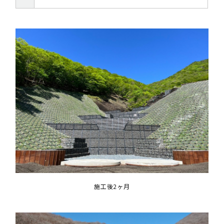
施工後2ヶ月