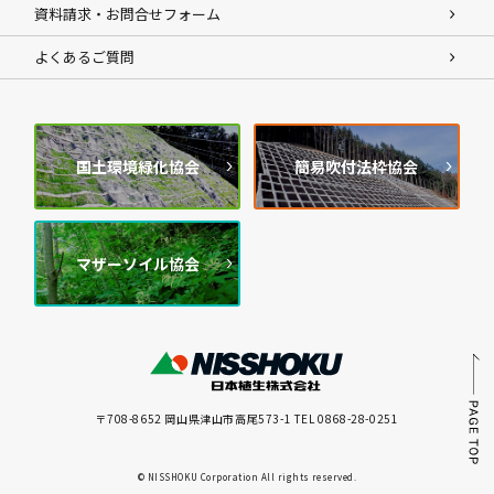
資料請求・お問合せフォーム
よくあるご質問
国土環境緑化協会
簡易吹付法枠協会
マザーソイル協会
〒708-8652 岡山県津山市高尾573-1 TEL 0868-28-0251
© NISSHOKU Corporation All rights reserved.