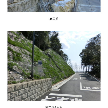
施工前
施工後7ヶ月