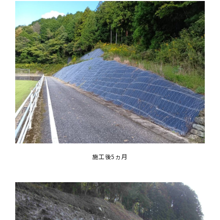
施工後5ヵ月