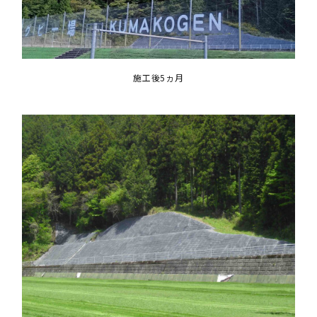
施工後5ヵ月