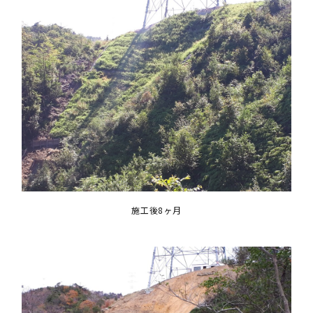
施工後8ヶ月