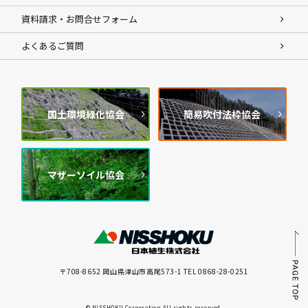
資料請求・お問合せフォーム
よくあるご質問
国土環境緑化協会
簡易吹付法枠協会
マザーソイル協会
〒708-8652 岡山県津山市高尾573-1 TEL 0868-28-0251
© NISSHOKU Corporation All rights reserved.