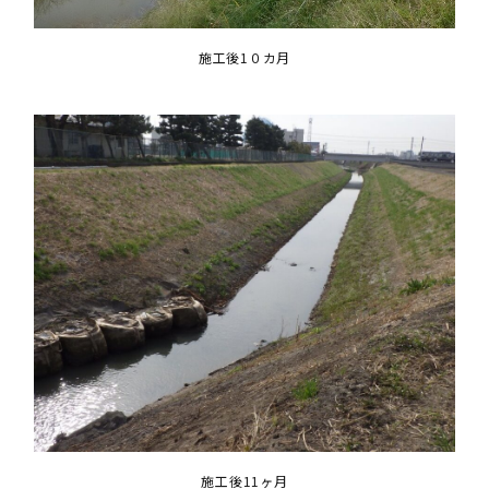
施工後1０カ月
施工後11ヶ月