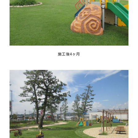
施工後4ヶ月