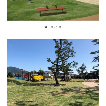
施工後5ヶ月