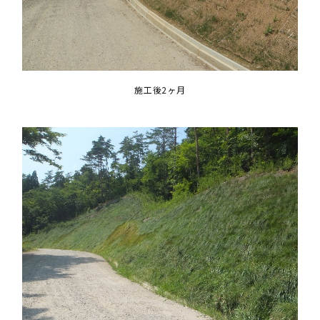
施工後2ヶ月