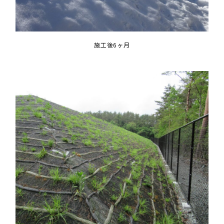
施工後6ヶ月