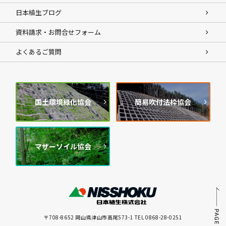
日本植生ブログ
資料請求・お問合せフォーム
よくあるご質問
国土環境緑化協会
簡易吹付法枠協会
マザーソイル協会
〒708-8652 岡山県津山市高尾573-1 TEL 0868-28-0251