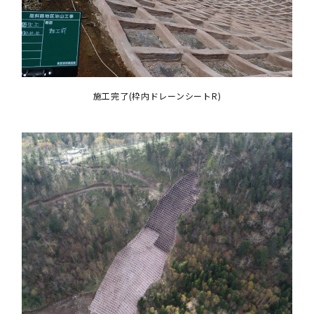
施工完了(枠内ドレーンシートR)