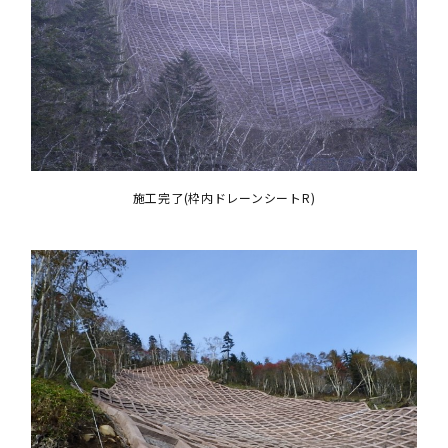
施工完了(枠内ドレーンシートR)