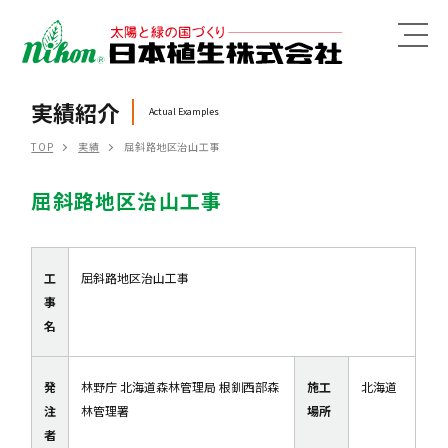
MENU
実績紹介
Actual Examples
TOP
実績
屈斜路地区治山工事
屈斜路地区治山工事
工
屈斜路地区治山工事
事
名
発
林野庁 北海道森林管理局 根釧西部森
施工
北海道
注
林管理署
場所
者