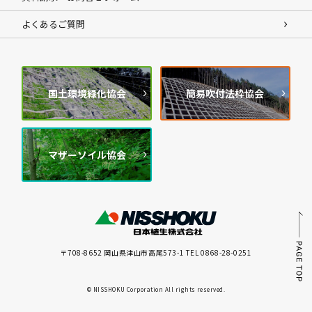
よくあるご質問
国土環境緑化協会
簡易吹付法枠協会
マザーソイル協会
〒708-8652 岡山県津山市高尾573-1 TEL 0868-28-0251
© NISSHOKU Corporation All rights reserved.