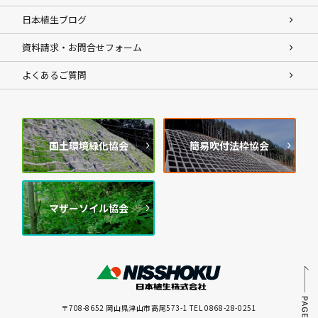
日本植生ブログ
資料請求・お問合せフォーム
よくあるご質問
国土環境緑化協会
簡易吹付法枠協会
マザーソイル協会
〒708-8652 岡山県津山市高尾573-1 TEL 0868-28-0251