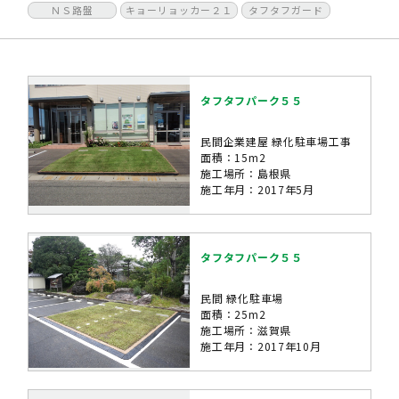
ＮＳ路盤
キョーリョッカー２１
タフタフガード
タフタフパーク５５
民間企業建屋 緑化駐車場工事
面積：15m2
施工場所：島根県
施工年月：2017年5月
タフタフパーク５５
民間 緑化駐車場
面積：25m2
施工場所：滋賀県
施工年月：2017年10月