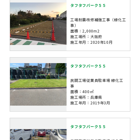
タフタフパーク５５
工場耐震改修補強工事（緑化工
事）
面積：2,000m2
施工場所：大阪府
施工年月：2020年10月
タフタフパーク５５
民間工場従業員駐車場 緑化工
事
面積：400㎡
施工場所：兵庫県
施工年月：2019年3月
タフタフパーク５５