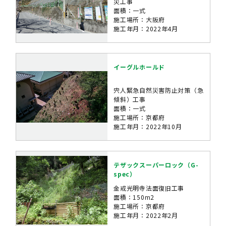
災工事
面積：一式
施工場所：大阪府
施工年月：2022年4月
イーグルホールド
宍人緊急自然災害防止対策（急
傾斜）工事
面積：一式
施工場所：京都府
施工年月：2022年10月
テザックスーパーロック（G-
spec）
金戒光明寺法面復旧工事
面積：150m2
施工場所：京都府
施工年月：2022年2月