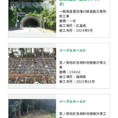
式）
一般県道豊浜蒲刈線道路災害防
除工事
面積：一式
施工場所：広島県
施工年月：2024年5月
イーグルホールド
宮ノ尾地区急傾斜地崩壊対策工
事
面積：150m2
施工場所：福岡県
施工年月：2023年10月
イーグルホールド
宮ノ尾地区急傾斜地崩壊対策工