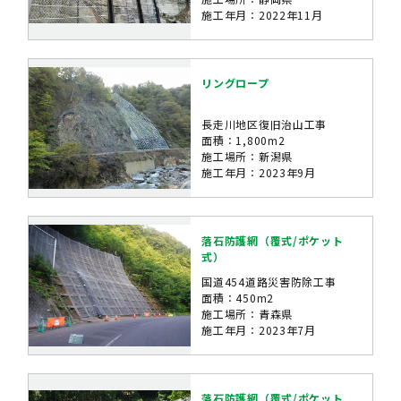
施工年月：2022年11月
リングロープ
長走川地区復旧治山工事
面積：1,800m2
施工場所：新潟県
施工年月：2023年9月
落石防護網（覆式/ポケット
式）
国道454道路災害防除工事
面積：450m2
施工場所：青森県
施工年月：2023年7月
落石防護網（覆式/ポケット