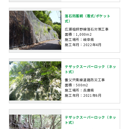
落石防護網（覆式/ポケット
式）
広瀬祖師野線落石対策工事
面積：1,000m2
施工場所：岐阜県
施工年月：2022年4月
テザックスーパーロック（ネッ
ト式）
養父宍粟線道路防災工事
面積：500m2
施工場所：兵庫県
施工年月：2021年6月
テザックスーパーロック（ネッ
ト式）