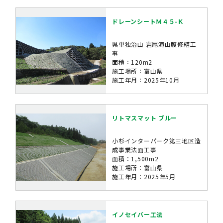
ドレーンシートＭ４５-Ｋ
県単独治山 岩尾滝山腹修繕工
事
面積：120m2
施工場所：富山県
施工年月：2025年10月
リトマスマット ブルー
小杉インターパーク第三地区造
成事業法面工事
面積：1,500m2
施工場所：富山県
施工年月：2025年5月
イノセイバー工法