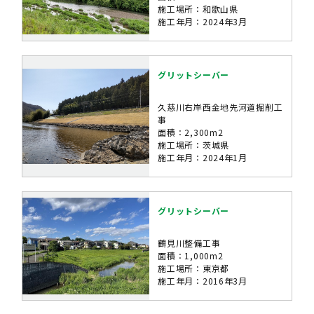
施工場所：和歌山県
施工年月：2024年3月
グリットシーバー
久慈川右岸西金地先河道掘削工
事
面積：2,300m2
施工場所：茨城県
施工年月：2024年1月
グリットシーバー
鶴見川整備工事
面積：1,000m2
施工場所：東京都
施工年月：2016年3月