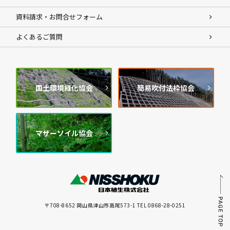
資料請求・お問合せフォーム
よくあるご質問
国土環境緑化協会
簡易吹付法枠協会
マザーソイル協会
〒708-8652 岡山県津山市高尾573-1 TEL 0868-28-0251