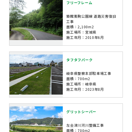
フリーフレーム
築館栗駒公園線 道路災害復旧
工事
面積：2,100m2
施工場所：宮城県
施工年月：2010年6月
タフタフパーク
岐阜県警察本部駐車場工事
面積：700m2
施工場所：岐阜県
施工年月：2023年8月
グリットシーバー
左会津川河川整備工事
面積：700m2