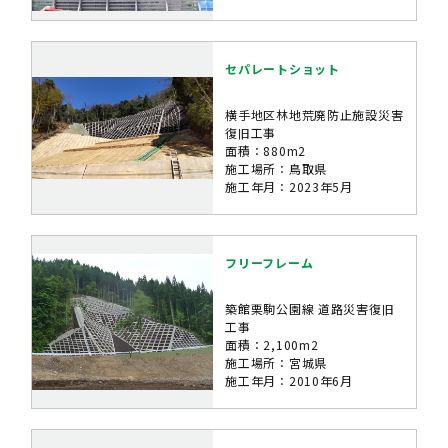
セパレートショット
横手地区林地荒廃防止施設災害
復旧工事
面積：880m2
施工場所：鳥取県
施工年月：2023年5月
フリーフレーム
築館栗駒公園線 道路災害復旧
工事
面積：2,100m2
施工場所：宮城県
施工年月：2010年6月