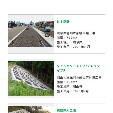
ＮＳ路盤
岐阜県警察本部駐車場工事
面積：700m2
施工場所：岐阜県
施工年月：2023年８月
ソイルクリート工法/テトラタ
イプR
岡山太陽光発電所災害対策工事
面積：250m2
施工場所：岡山県
施工年月：2023年7月
鉄筋挿入工法