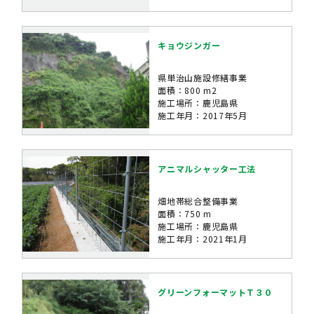
キョウジンガー
県単治山施設修繕事業
面積：800 m2
施工場所：鹿児島県
施工年月：2017年5月
アニマルシャッター工法
畑地帯総合整備事業
面積：750 m
施工場所：鹿児島県
施工年月：2021年1月
グリーンフォーマットＴ３０