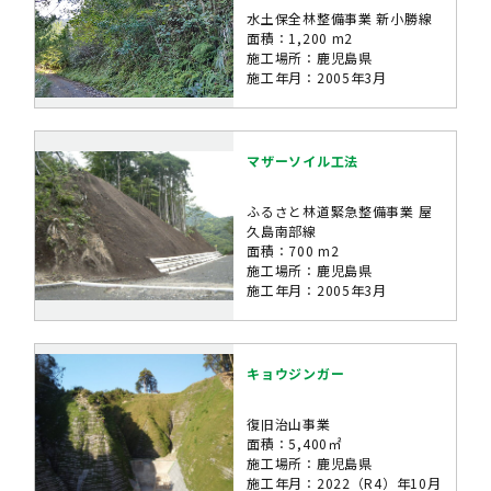
水土保全林整備事業 新小勝線
面積：1,200 m2
施工場所：鹿児島県
施工年月：2005年3月
マザーソイル工法
ふるさと林道緊急整備事業 屋
久島南部線
面積：700 m2
施工場所：鹿児島県
施工年月：2005年3月
キョウジンガー
復旧治山事業
面積：5,400㎡
施工場所：鹿児島県
施工年月：2022（R4）年10月