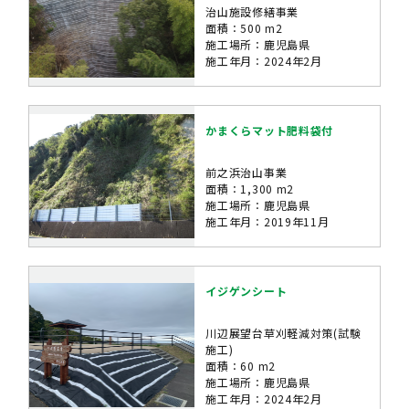
治山施設修繕事業
面積：500 m2
施工場所：鹿児島県
施工年月：2024年2月
かまくらマット肥料袋付
前之浜治山事業
面積：1,300 m2
施工場所：鹿児島県
施工年月：2019年11月
イジゲンシート
川辺展望台草刈軽減対策(試験
施工)
面積：60 m2
施工場所：鹿児島県
施工年月：2024年2月