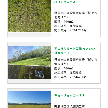
ハリシバエース
県単治山施設修繕事業（桜ケ谷
地内ほか）
面積：400m2
施工場所：鹿児島県
施工年月：2024年10月
アニマルガード工法 イノシシ
対策タイプ
県単治山施設修繕事業（桜ケ谷
地内ほか）
面積：400m2
施工場所：鹿児島県
施工年月：2024年10月
キョーリョッカー２１
天辰地区環境整備工事