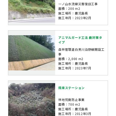
一ノ山水流線災害復旧工事
面積：200 m2
施工場所：鹿児島県
施工年月：2023年2月
アニマルガード工法 鹿対策タ
イプ
森林管理道白男川泊野線開設工
事
面積：2,000 m2
施工場所：鹿児島県
施工年月：2023年7月
飛来ステーション
林地荒廃防止事業
面積：700 m2
施工場所：鹿児島県
施工年月：2012年3月