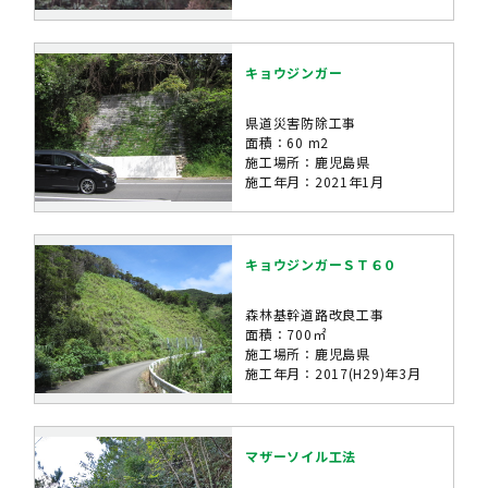
キョウジンガー
県道災害防除工事
面積：60 m2
施工場所：鹿児島県
施工年月：2021年1月
キョウジンガーＳＴ６０
森林基幹道路改良工事
面積：700㎡
施工場所：鹿児島県
施工年月：2017(H29)年3月
マザーソイル工法