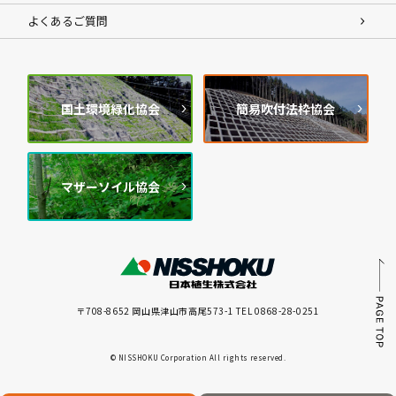
よくあるご質問
国土環境緑化協会
簡易吹付法枠協会
マザーソイル協会
〒708-8652 岡山県津山市高尾573-1 TEL 0868-28-0251
© NISSHOKU Corporation All rights reserved.