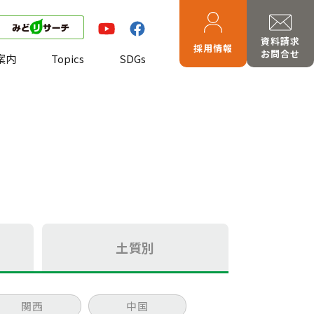
資料請求
採用情報
お問合せ
案内
Topics
SDGs
土質別
関西
中国