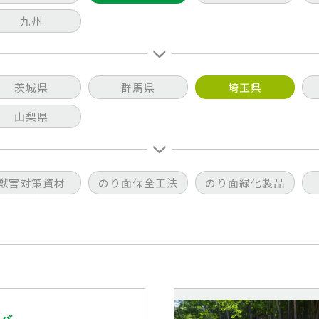
九州
茨城県
群馬県
埼玉県
山梨県
獣害対策資材
のり面保全工法
のり面緑化製品