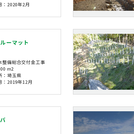
：2020年2月
ガルーマット
本整備総合交付金工事
00 m2
所：埼玉県
：2019年12月
シバ