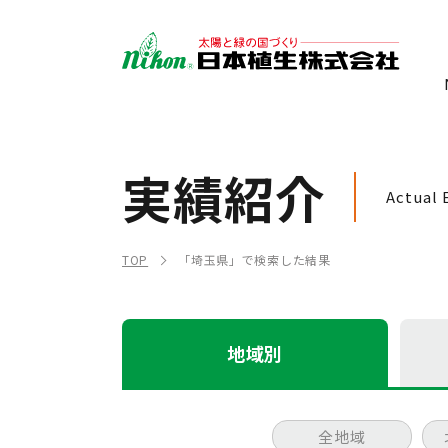
実績紹介
Actual 
TOP
「埼玉県」で検索した結果
地域別
全地域