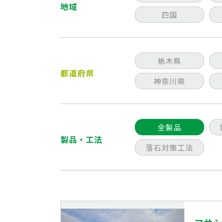
地域
四国
栃木県
都道府県
神奈川県
全製品
製品・工法
落石対策工法