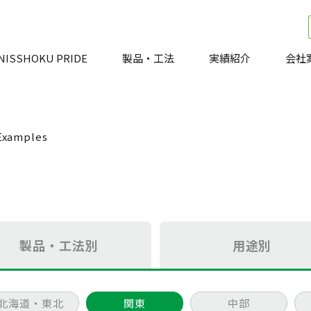
NISSHOKU PRIDE
製品・工法
実績紹介
会社
Examples
製品・工法別
用途別
北海道・東北
関東
中部