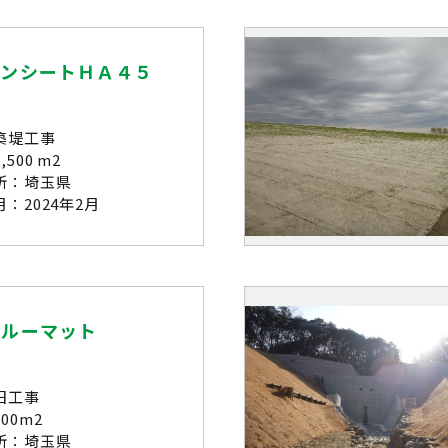
ーンシートＨＡ４５
築堤工事
500 m2
所：埼玉県
：2024年2月
ガルーマット
旧工事
00m2
所：埼玉県