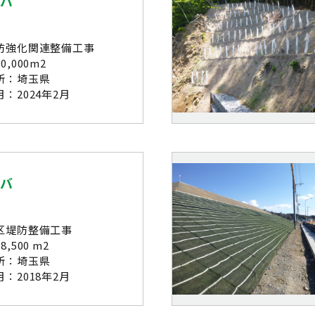
シバ
防強化関連整備工事
,000m2
所：埼玉県
：2024年2月
シバ
区堤防整備工事
,500 m2
所：埼玉県
：2018年2月