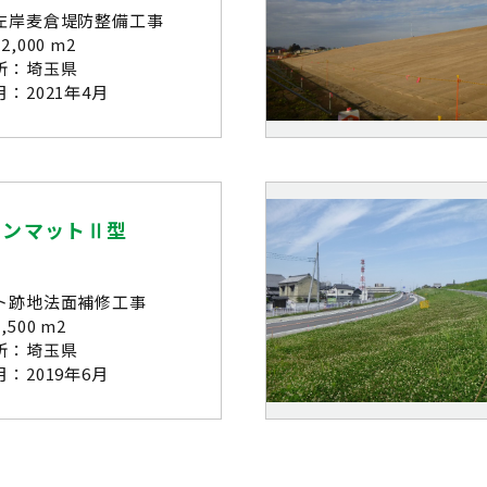
左岸麦倉堤防整備工事
,000 m2
所：埼玉県
：2021年4月
バンマットⅡ型
ト跡地法面補修工事
500 m2
所：埼玉県
：2019年6月