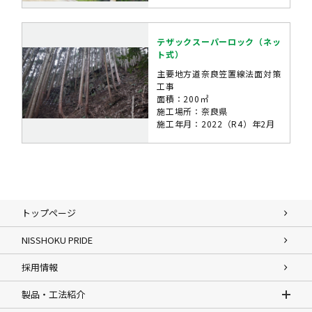
テザックスーパーロック（ネッ
ト式）
主要地方道奈良笠置線法面対策
工事
面積：200㎡
施工場所：奈良県
施工年月：2022（R4）年2月
トップページ
NISSHOKU PRIDE
採用情報
製品・工法紹介