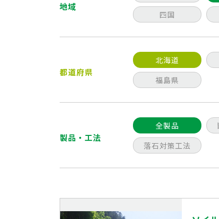
地域
四国
北海道
都道府県
福島県
全製品
製品・工法
落石対策工法