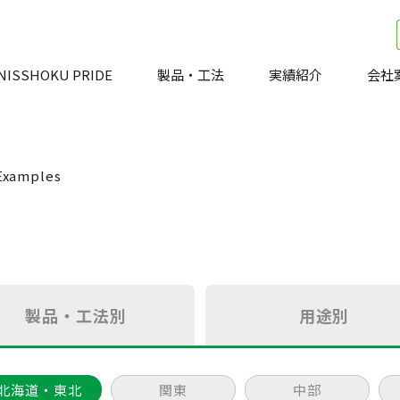
NISSHOKU PRIDE
製品・工法
実績紹介
会社
Examples
製品・工法別
用途別
北海道・東北
関東
中部