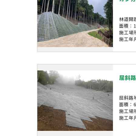
林道開
面積：1
施工場
施工年月
屈斜
屈斜路
面積：6,
施工場
施工年月