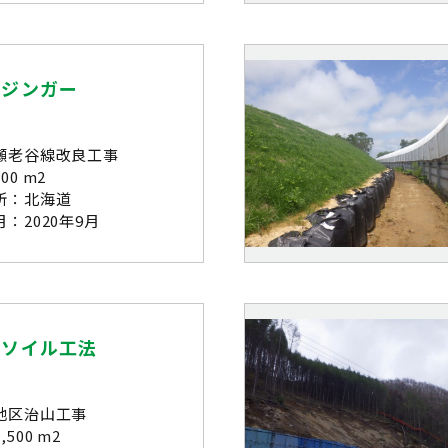
ウジンガー
瀬老谷線改良工事
00 m2
所：北海道
：2020年9月
ーソイル工法
地区治山工事
500 m2