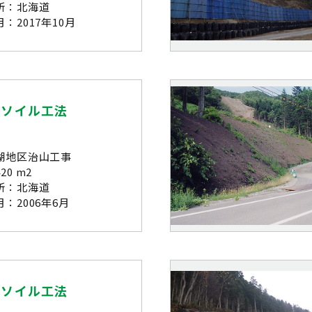
所：北海道
：2017年10月
ーソイル工法
湖地区治山工事
20 m2
所：北海道
：2006年6月
ーソイル工法