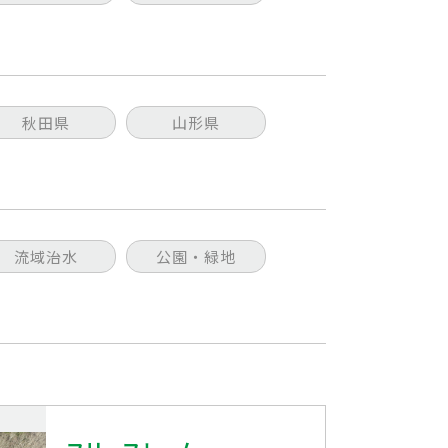
秋田県
山形県
流域治水
公園・緑地