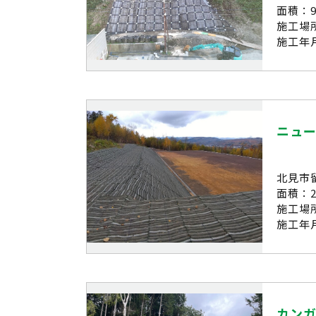
面積：9
施工場
施工年月
ニュ
北見市
面積：2
施工場
施工年月
カン