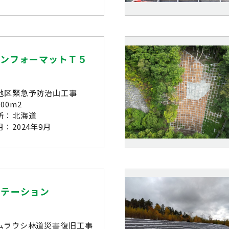
ーンフォーマットＴ５
地区緊急予防治山工事
00m2
所：北海道
：2024年9月
ステーション
ムラウシ林道災害復旧工事