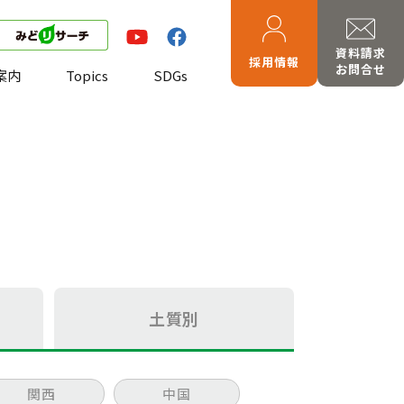
資料請求
採用情報
お問合せ
案内
Topics
SDGs
土質別
関西
中国