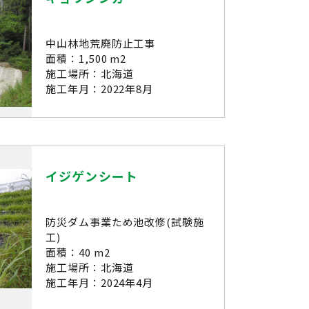
中山林地荒廃防止工事
面積：1,500 m2
施工場所：北海道
施工年月：2022年8月
イジゲンシート
防災ダム事業ため池改修(試験施
工)
面積：40 m2
施工場所：北海道
施工年月：2024年4月