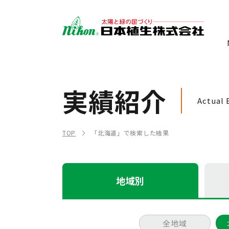
実績紹介
Actual 
TOP
「北海道」で検索した結果
地域別
全地域