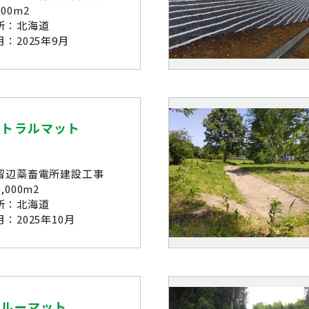
00m2
所：北海道
：2025年9月
ートラルマット
留辺蘂畜電所建設工事
,000m2
所：北海道
：2025年10月
ガルーマット