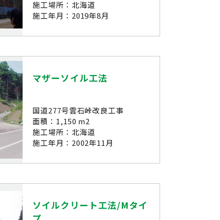
施工場所：北海道
施工年月：2019年8月
マザーソイル工法
国道277号雲石峠改良工事
面積：1,150 m2
施工場所：北海道
施工年月：2002年11月
ソイルクリート工法/Mタイ
プ