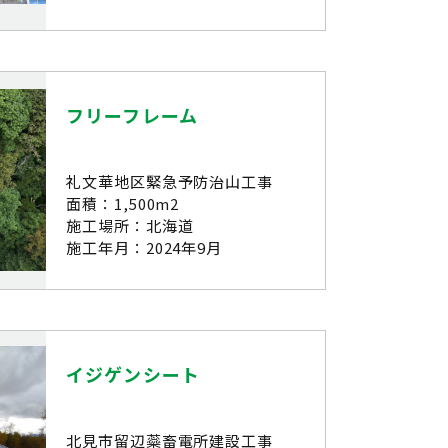
フリーフレーム
礼文華地区緊急予防治山工事
面積：1,500m2
施工場所：北海道
施工年月：2024年9月
イジゲンシート
北見市留辺蘂畜電所建設工事