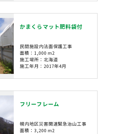
かまくらマット肥料袋付
民間施設内法面保護工事
面積：1,000 m2
施工場所：北海道
施工年月：2017年4月
フリーフレーム
幌内地区災害関連緊急治山工事
面積：3,200 m2