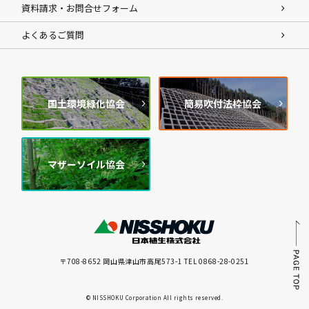
資料請求・お問合せフォーム
よくあるご質問
国土環境緑化協会
簡易吹付法枠協会
マザーソイル協会
〒708-8652 岡山県津山市高尾573-1 TEL 0868-28-0251
© NISSHOKU Corporation All rights reserved.