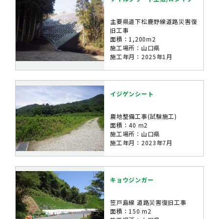
主要県道下松鹿野線道路災害復
旧工事
面積：1,200m2
施工場所：山口県
施工年月：2025年1月
イジゲンシート
農地整備工事(試験施工)
面積：40 m2
施工場所：山口県
施工年月：2023年7月
キョウジンガー
笠戸島線 道路災害復旧工事
面積：150 m2