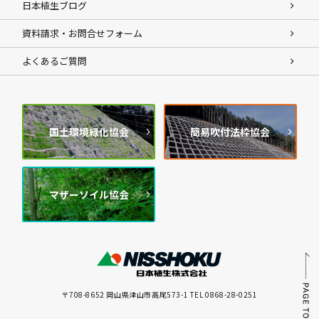
日本植生ブログ
資料請求・お問合せフォーム
よくあるご質問
国土環境緑化協会
簡易吹付法枠協会
マザーソイル協会
〒708-8652 岡山県津山市高尾573-1 TEL 0868-28-0251