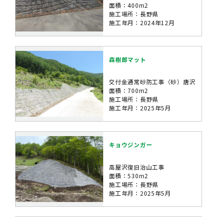
面積：400m2
施工場所：長野県
施工年月：2024年12月
森樹郎マット
交付金通常砂防工事（砂）唐沢
面積：700m2
施工場所：長野県
施工年月：2025年5月
キョウジンガー
高屋沢復旧治山工事
面積：530m2
施工場所：長野県
施工年月：2025年5月