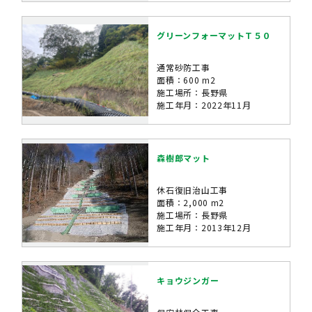
グリーンフォーマットＴ５０
通常砂防工事
面積：600 m2
施工場所：長野県
施工年月：2022年11月
森樹郎マット
休石復旧治山工事
面積：2,000 m2
施工場所：長野県
施工年月：2013年12月
キョウジンガー