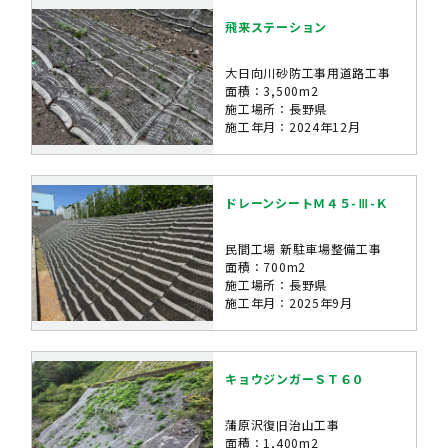
飛来ステーション
大日向川砂防工事用道路工事
面積：3,500m2
施工場所：長野県
施工年月：2024年12月
ドレーンシートＭ４５-Ⅲ-Ｋ
民間工場 新駐車場整備工事
面積：700m2
施工場所：長野県
施工年月：2025年9月
キョウジンガーＳＴ６０
蒲原沢復旧治山工事
面積：1,400m2