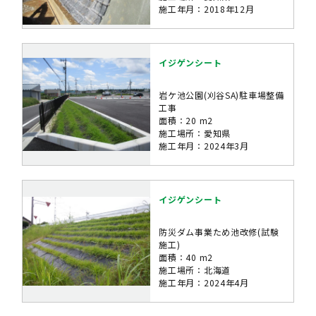
施工年月：2018年12月
イジゲンシート
岩ケ池公園(刈谷SA)駐車場整備
工事
面積：20 m2
施工場所：愛知県
施工年月：2024年3月
イジゲンシート
防災ダム事業ため池改修(試験
施工)
面積：40 m2
施工場所：北海道
施工年月：2024年4月