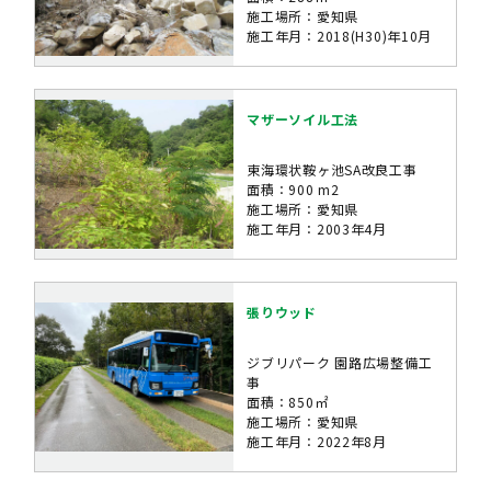
施工場所：愛知県
施工年月：2018(H30)年10月
マザーソイル工法
東海環状鞍ヶ池SA改良工事
面積：900 m2
施工場所：愛知県
施工年月：2003年4月
張りウッド
ジブリパーク 園路広場整備工
事
面積：850㎡
施工場所：愛知県
施工年月：2022年8月