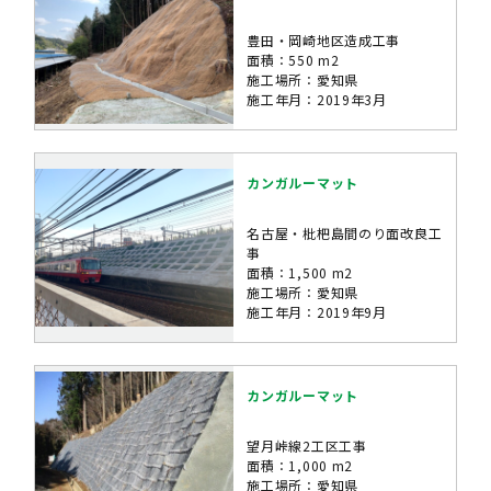
豊田・岡崎地区造成工事
面積：550 m2
施工場所：愛知県
施工年月：2019年3月
カンガルーマット
名古屋・枇杷島間のり面改良工
事
面積：1,500 m2
施工場所：愛知県
施工年月：2019年9月
カンガルーマット
望月峠線2工区工事
面積：1,000 m2
施工場所：愛知県