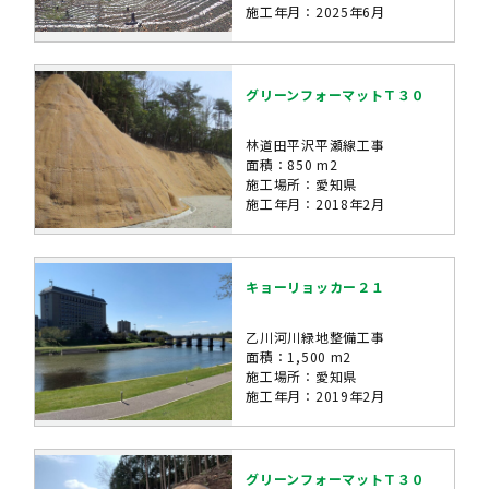
施工年月：2025年6月
グリーンフォーマットＴ３０
林道田平沢平瀬線工事
面積：850 m2
施工場所：愛知県
施工年月：2018年2月
キョーリョッカー２１
乙川河川緑地整備工事
面積：1,500 m2
施工場所：愛知県
施工年月：2019年2月
グリーンフォーマットＴ３０