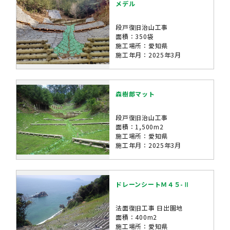
メデル
段戸復旧治山工事
面積：350袋
施工場所：愛知県
施工年月：2025年3月
森樹郎マット
段戸復旧治山工事
面積：1,500m2
施工場所：愛知県
施工年月：2025年3月
ドレーンシートＭ４５-Ⅱ
法面復旧工事 日出園地
面積：400m2
施工場所：愛知県