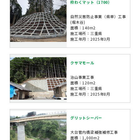
枠わくマット（1700）
自然災害防止事業（県単）工事
(堀木谷)
面積：140m2
施工場所：三重県
施工年月：2025年3月
クサマモール
治山事業工事
面積：120m2
施工場所：三重県
施工年月：2025年8月
グリットシーバー
大台管内橋梁補強補修工事
面積：1,000m2