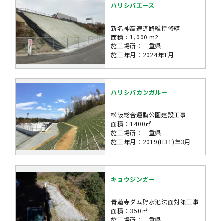
ハリシバエース
新名神高速道路維持修繕
面積：1,000 m2
施工場所：三重県
施工年月：2024年1月
ハリシバカンガルー
松阪総合運動公園建設工事
面積：1400㎡
施工場所：三重県
施工年月：2019(H31)年3月
キョウジンガー
青蓮寺ダム貯水池法面対策工事
面積：350㎡
施工場所：三重県