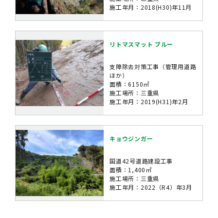
施工年月：2018(H30)年11月
リトマスマット ブルー
支障除去対策工事（管理用道路
ほか）
面積：6150㎡
施工場所：三重県
施工年月：2019(H31)年2月
キョウジンガー
国道42号道路建設工事
面積：1,400㎡
施工場所：三重県
施工年月：2022（R4）年3月