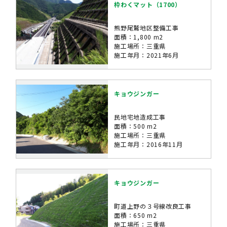
枠わくマット（1700）
熊野尾鷲地区整備工事
面積：1,800 m2
施工場所：三重県
施工年月：2021年6月
キョウジンガー
民地宅地造成工事
面積：500 m2
施工場所：三重県
施工年月：2016年11月
キョウジンガー
町道上野の３号線改良工事
面積：650 m2
施工場所：三重県